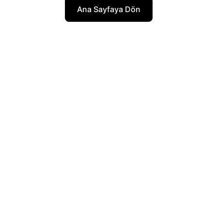
Ana Sayfaya Dön