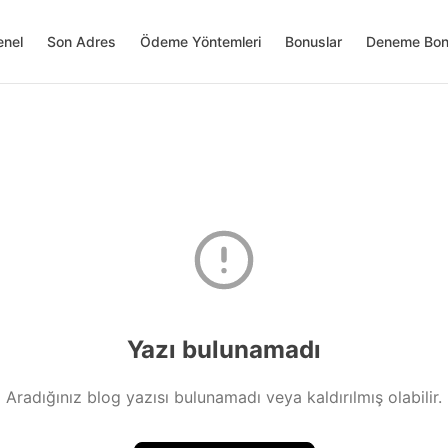
enel
Son Adres
Ödeme Yöntemleri
Bonuslar
Deneme Bonu
Yazı bulunamadı
Aradığınız blog yazısı bulunamadı veya kaldırılmış olabilir.