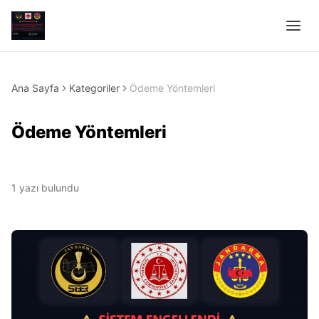
Ana Sayfa
Kategoriler
Ödeme Yöntemleri
Ödeme Yöntemleri
1 yazı bulundu